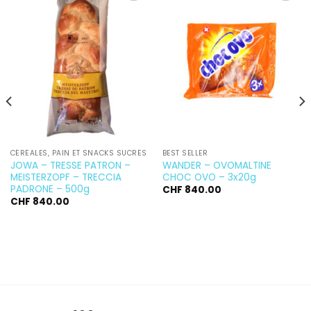
Ajouter
Ajouter
à la
à la
wishlist
wishlist
CÉRÉALES, PAIN ET SNACKS SUCRÉS
BEST SELLER
JOWA – TRESSE PATRON –
WANDER – OVOMALTINE
MEISTERZOPF – TRECCIA
CHOC OVO – 3x20g
PADRONE – 500g
CHF
840.00
CHF
840.00