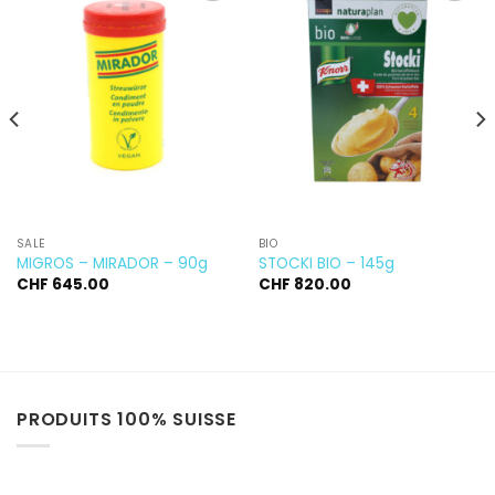
Ajouter
Ajouter
à la
à la
wishlist
wishlist
SALÉ
BIO
MIGROS – MIRADOR – 90g
STOCKI BIO – 145g
CHF
645.00
CHF
820.00
PRODUITS 100% SUISSE