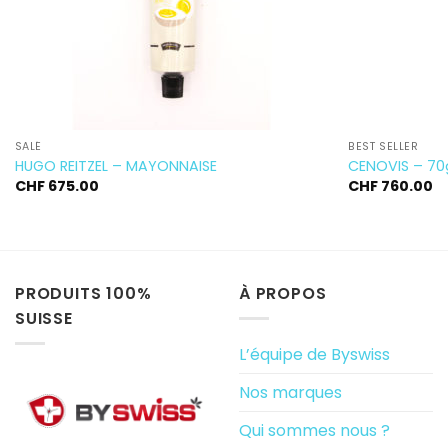
SALÉ
BEST SELLER
HUGO REITZEL – MAYONNAISE
CENOVIS – 70
CHF
675.00
CHF
760.00
PRODUITS 100%
À PROPOS
SUISSE
L’équipe de Byswiss
Nos marques
Qui sommes nous ?