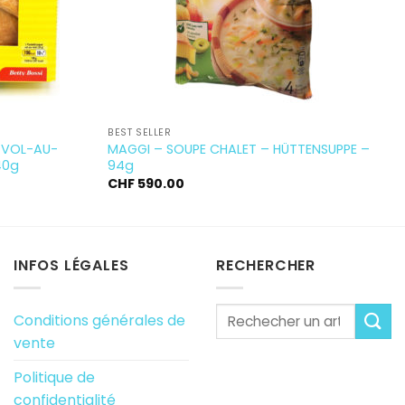
BEST SELLER
 VOL-AU-
MAGGI – SOUPE CHALET – HÜTTENSUPPE –
40g
94g
CHF
590.00
INFOS LÉGALES
RECHERCHER
Conditions générales de
vente
Politique de
confidentialité