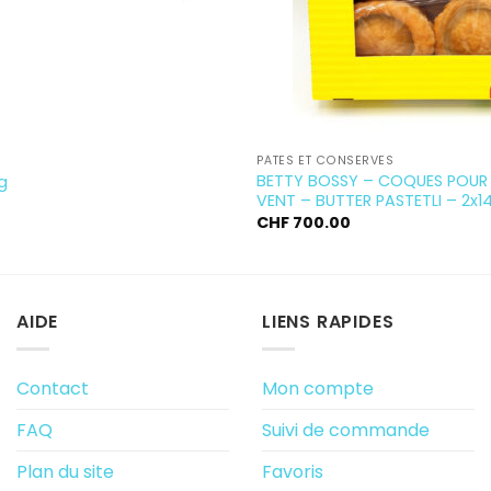
PÂTES ET CONSERVES
BETTY BOSSY – COQUES POUR
g
VENT – BUTTER PASTETLI – 2x1
CHF
700.00
AIDE
LIENS RAPIDES
Contact
Mon compte
FAQ
Suivi de commande
Plan du site
Favoris