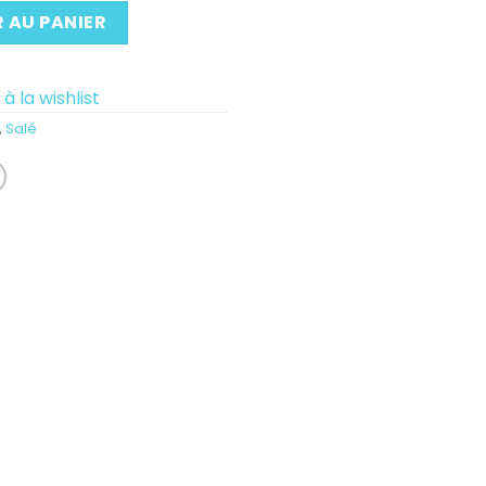
 AU PANIER
à la wishlist
,
Salé