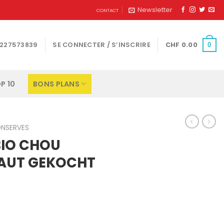
Newsletter
CONTACT
1227573839
SE CONNECTER / S’INSCRIRE
CHF
0.00
0
P 10
BONS PLANS
ONSERVES
IO CHOU
AUT GEKOCHT