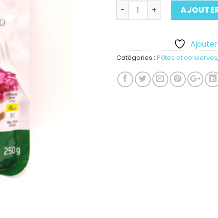
Quantité
AJOUTER
Ajouter 
Catégories :
Pâtes et conserves