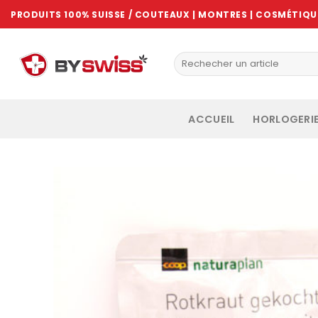
Skip
PRODUITS 100% SUISSE / COUTEAUX | MONTRES | COSMÉTIQUE
to
content
ACCUEIL
HORLOGERI