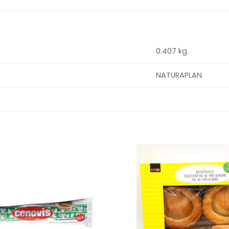
0.407 kg
NATURAPLAN
Ajouter
à la
wishlist