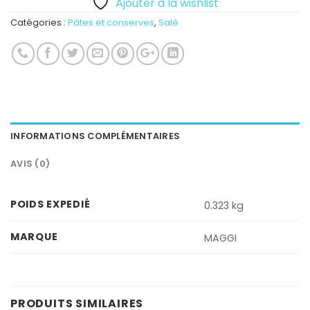
Ajouter à la wishlist
Catégories :
Pâtes et conserves
,
Salé
INFORMATIONS COMPLÉMENTAIRES
AVIS (0)
POIDS EXPEDIÉ
0.323 kg
MARQUE
MAGGI
PRODUITS SIMILAIRES