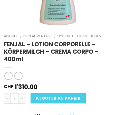
ACCUEIL
/
NON ALIMENTAIRE
/
HYGIÈNE ET COSMÉTIQUES
FENJAL – LOTION CORPORELLE –
KÖRPERMILCH – CREMA CORPO –
400ml
1'310.00
CHF
Quantité
AJOUTER AU PANIER