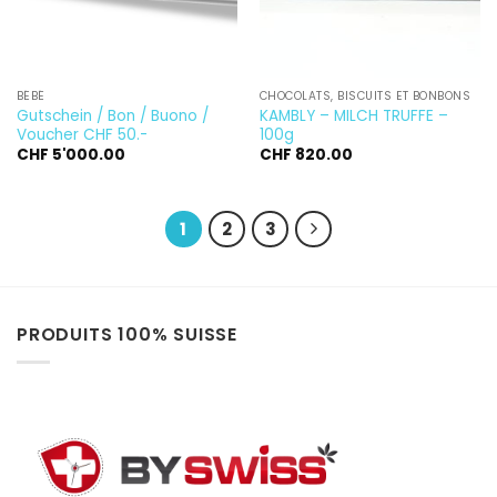
BÉBÉ
CHOCOLATS, BISCUITS ET BONBONS
Gutschein / Bon / Buono /
KAMBLY – MILCH TRUFFE –
Voucher CHF 50.-
100g
CHF
5'000.00
CHF
820.00
1
2
3
PRODUITS 100% SUISSE