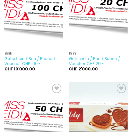
Ajouter
Ajouter
à la
à la
wishlist
wishlist
BÉBÉ
BÉBÉ
Gutschein / Bon / Buono /
Gutschein / Bon / Buono /
Voucher CHF 100.-
Voucher CHF 20.-
CHF
10'000.00
CHF
2'000.00
Ajouter
Ajouter
à la
à la
wishlist
wishlist