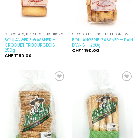
CHOCOLATS, BISCUITS ET BONBONS
CHOCOLATS, BISCUITS ET BONBONS
BOULANGERIE GASSNER –
BOULANGERIE GASSNER – PAIN
CROQUET FRIBOURGEOIS –
D’ANIS – 250g
250g
CHF
1'190.00
CHF
1'190.00
Ajouter
Ajouter
à la
à la
wishlist
wishlist