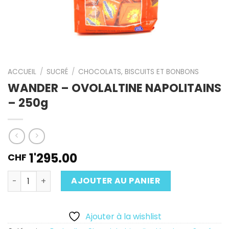
ACCUEIL
/
SUCRÉ
/
CHOCOLATS, BISCUITS ET BONBONS
WANDER – OVOLALTINE NAPOLITAINS
– 250g
1'295.00
CHF
Quantité
AJOUTER AU PANIER
Ajouter à la wishlist