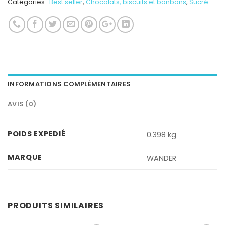
Catégories :
Best seller
,
Chocolats, biscuits et bonbons
,
Sucré
INFORMATIONS COMPLÉMENTAIRES
AVIS (0)
POIDS EXPEDIÉ
0.398 kg
MARQUE
WANDER
PRODUITS SIMILAIRES