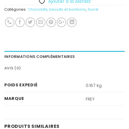
Ajouter à la wishlist
Catégories :
Chocolats, biscuits et bonbons
,
Sucré
INFORMATIONS COMPLÉMENTAIRES
AVIS (0)
POIDS EXPEDIÉ
0.167 kg
MARQUE
FREY
PRODUITS SIMILAIRES