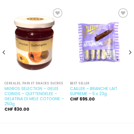
Ajouter
Ajouter
à la
à la
wishlist
wishlist
CÉRÉALES, PAIN ET SNACKS SUCRÉS
BEST SELLER
MIGROS SELECTION – GELEE
CAILLER – BRANCHE LAIT
COINGS – QUITTENGELEE –
SUPREME – 5 x 23g
GELATINA DI MELE COTOGNE –
CHF
695.00
250g
CHF
830.00