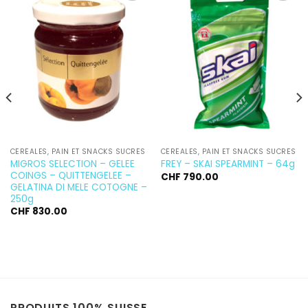
Ajouter
Ajouter
à la
à la
wishlist
wishlist
CÉRÉALES, PAIN ET SNACKS SUCRÉS
CÉRÉALES, PAIN ET SNACKS SUCRÉS
MIGROS SELECTION – GELEE
FREY – SKAI SPEARMINT – 64g
COINGS – QUITTENGELEE –
CHF
790.00
GELATINA DI MELE COTOGNE –
250g
CHF
830.00
PRODUITS 100% SUISSE