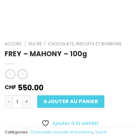
ACCUEIL
/
SUCRÉ
/
CHOCOLATS, BISCUITS ET BONBONS
FREY – MAHONY – 100g
550.00
CHF
Quantité
AJOUTER AU PANIER
Ajouter à la wishlist
Catégories :
Chocolats, biscuits et bonbons
,
Sucré