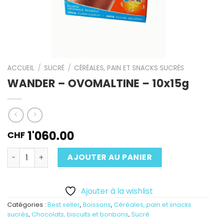
ACCUEIL
/
SUCRÉ
/
CÉRÉALES, PAIN ET SNACKS SUCRÉS
WANDER – OVOMALTINE – 10x15g
1'060.00
CHF
Quantité
AJOUTER AU PANIER
Ajouter à la wishlist
Catégories :
Best seller
,
Boissons
,
Céréales, pain et snacks
sucrés
,
Chocolats, biscuits et bonbons
,
Sucré