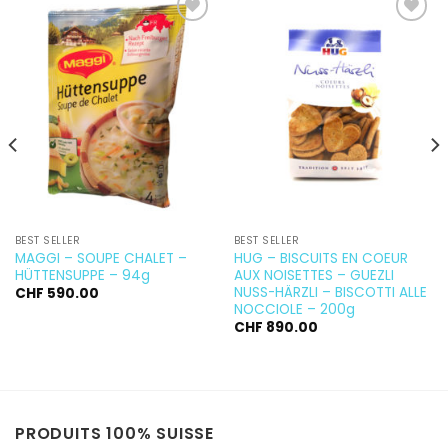
Ajouter
Ajouter
à la
à la
wishlist
wishlist
BEST SELLER
BEST SELLER
MAGGI – SOUPE CHALET –
HUG – BISCUITS EN COEUR
HÜTTENSUPPE – 94g
AUX NOISETTES – GUEZLI
NUSS-HÄRZLI – BISCOTTI ALLE
CHF
590.00
NOCCIOLE – 200g
CHF
890.00
PRODUITS 100% SUISSE