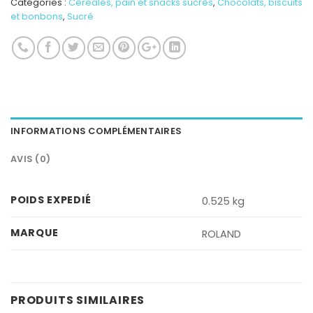
Catégories :
Céréales, pain et snacks sucrés
,
Chocolats, biscuits
et bonbons
,
Sucré
INFORMATIONS COMPLÉMENTAIRES
AVIS (0)
POIDS EXPEDIÉ
0.525 kg
MARQUE
ROLAND
PRODUITS SIMILAIRES