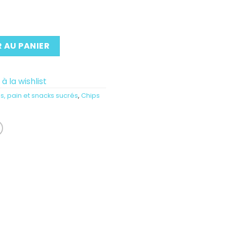
 AU PANIER
à la wishlist
s, pain et snacks sucrés
,
Chips