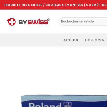
Skip
PRODUITS 100% SUISSE / COUTEAUX | MONTRES | COSMÉTIQUE
to
content
ACCUEIL
HORLOGERI