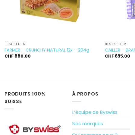
BEST SELLER
BEST SELLER
FARMER – CRUNCHY NATURAL 12x – 204g
CAILLER – BRA
CHF
880.00
CHF
695.00
PRODUITS 100%
À PROPOS
SUISSE
L’équipe de Byswiss
Nos marques