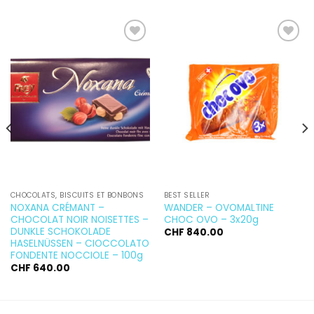
Ajouter
Ajouter
à la
à la
wishlist
wishlist
CHOCOLATS, BISCUITS ET BONBONS
BEST SELLER
NOXANA CRÉMANT –
WANDER – OVOMALTINE
CHOCOLAT NOIR NOISETTES –
CHOC OVO – 3x20g
DUNKLE SCHOKOLADE
CHF
840.00
HASELNÜSSEN – CIOCCOLATO
FONDENTE NOCCIOLE – 100g
CHF
640.00