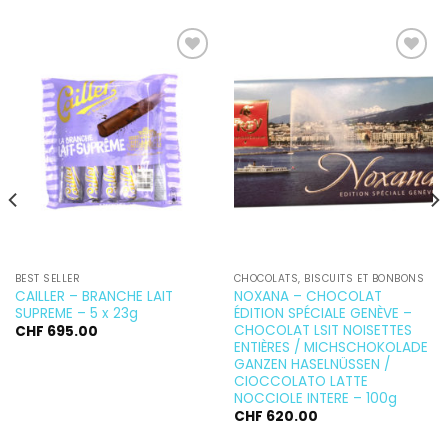
Ajouter
Ajouter
à la
à la
wishlist
wishlist
BEST SELLER
CHOCOLATS, BISCUITS ET BONBONS
CAILLER – BRANCHE LAIT
NOXANA – CHOCOLAT
SUPREME – 5 x 23g
ÉDITION SPÉCIALE GENÈVE –
CHOCOLAT LSIT NOISETTES
CHF
695.00
ENTIÈRES / MICHSCHOKOLADE
GANZEN HASELNÜSSEN /
CIOCCOLATO LATTE
NOCCIOLE INTERE – 100g
CHF
620.00