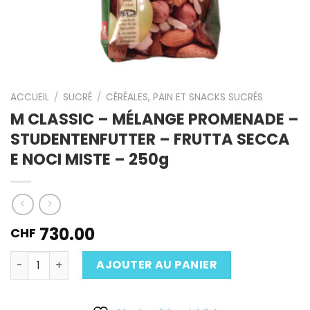
ACCUEIL
/
SUCRÉ
/
CÉRÉALES, PAIN ET SNACKS SUCRÉS
M CLASSIC – MÉLANGE PROMENADE –
STUDENTENFUTTER – FRUTTA SECCA
E NOCI MISTE – 250g
730.00
CHF
Quantité
AJOUTER AU PANIER