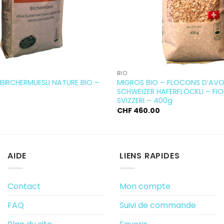
BIO
BIRCHERMUESLI NATURE BIO –
MIGROS BIO – FLOCONS D’AVOI
SCHWEIZER HAFERFLÖCKLI – FI
SVIZZERI – 400g
CHF
460.00
AIDE
LIENS RAPIDES
Contact
Mon compte
FAQ
Suivi de commande