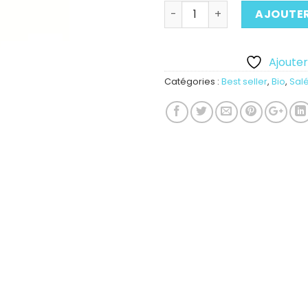
Quantité
AJOUTER
Ajouter 
Catégories :
Best seller
,
Bio
,
Sal