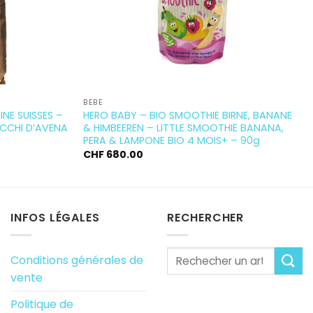
BÉBÉ
NE SUISSES –
HERO BABY – BIO SMOOTHIE BIRNE, BANANE
OCCHI D’AVENA
& HIMBEEREN – LITTLE SMOOTHIE BANANA,
PERA & LAMPONE BIO 4 MOIS+ – 90g
CHF
680.00
INFOS LÉGALES
RECHERCHER
Conditions générales de
vente
Politique de