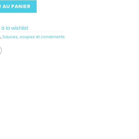
 AU PANIER
à la wishlist
é
,
Sauces, soupes et condiments