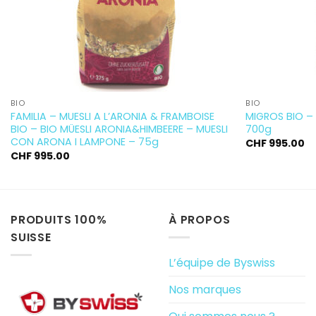
BIO
BIO
FAMILIA – MUESLI A L’ARONIA & FRAMBOISE
MIGROS BIO – 
BIO – BIO MÜESLI ARONIA&HIMBEERE – MUESLI
700g
CON ARONA I LAMPONE – 75g
CHF
995.00
CHF
995.00
PRODUITS 100%
À PROPOS
SUISSE
L’équipe de Byswiss
Nos marques