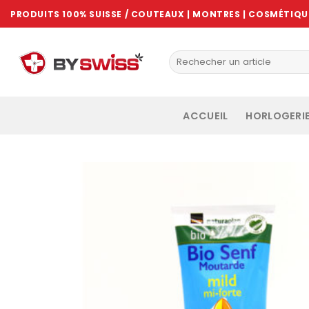
Skip
PRODUITS 100% SUISSE / COUTEAUX | MONTRES | COSMÉTIQUE
to
content
ACCUEIL
HORLOGERI