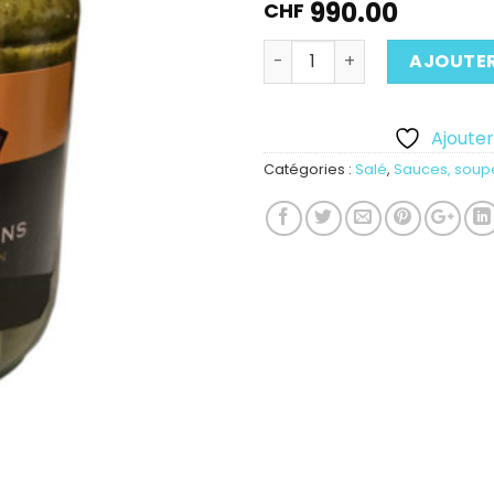
990.00
CHF
Quantité
AJOUTER
Ajouter 
Catégories :
Salé
,
Sauces, soup