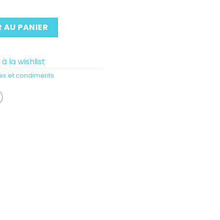
 AU PANIER
à la wishlist
es et condiments