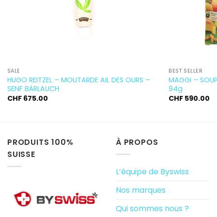
SALÉ
BEST SELLER
HUGO REITZEL – MOUTARDE AIL DES OURS –
MAGGI – SOUP
SENF BÄRLAUCH
94g
CHF
675.00
CHF
590.00
PRODUITS 100%
À PROPOS
SUISSE
L’équipe de Byswiss
Nos marques
Qui sommes nous ?