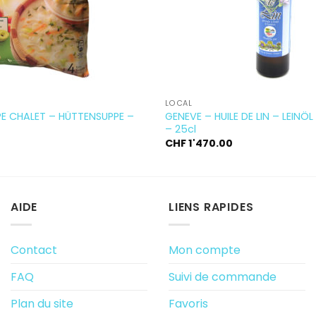
LOCAL
E CHALET – HÜTTENSUPPE –
GENEVE – HUILE DE LIN – LEINÖL
– 25cl
CHF
1'470.00
AIDE
LIENS RAPIDES
Contact
Mon compte
FAQ
Suivi de commande
Plan du site
Favoris