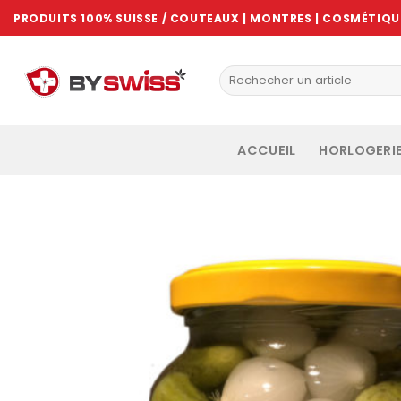
Skip
PRODUITS 100% SUISSE / COUTEAUX | MONTRES | COSMÉTIQUE
to
content
ACCUEIL
HORLOGERI