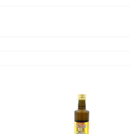
Ajouter
Ajouter
à la
à la
wishlist
wishlist