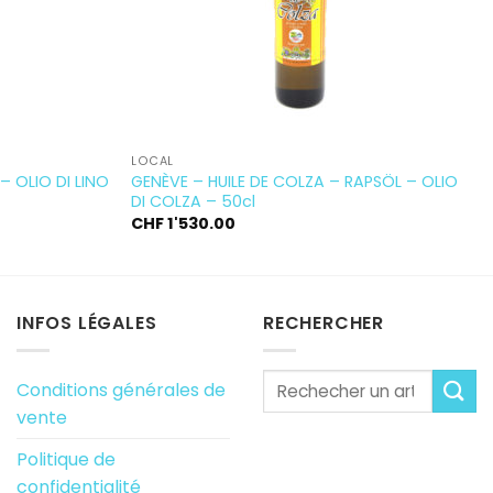
LOCAL
 – OLIO DI LINO
GENÈVE – HUILE DE COLZA – RAPSÖL – OLIO
DI COLZA – 50cl
CHF
1'530.00
INFOS LÉGALES
RECHERCHER
Conditions générales de
vente
Politique de
confidentialité