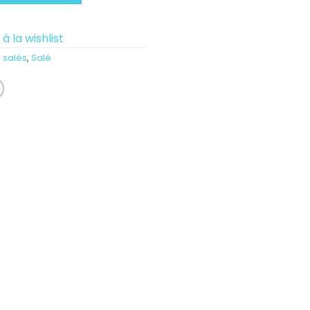
à la wishlist
 salés
,
Salé