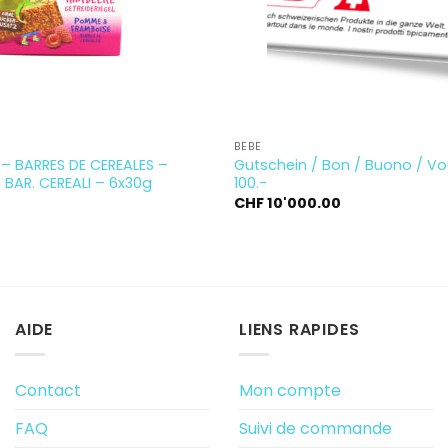
BÉBÉ
 – BARRES DE CEREALES –
Gutschein / Bon / Buono / V
– BAR. CEREALI – 6x30g
100.-
CHF
10'000.00
AIDE
LIENS RAPIDES
Contact
Mon compte
FAQ
Suivi de commande