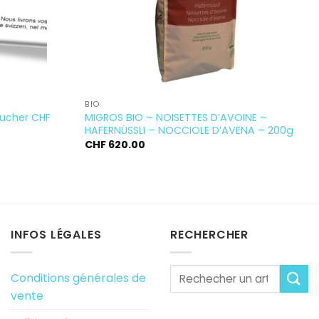
BIO
oucher CHF
MIGROS BIO – NOISETTES D’AVOINE –
HAFERNÜSSLI – NOCCIOLE D’AVENA – 200g
CHF
620.00
INFOS LÉGALES
RECHERCHER
Conditions générales de
vente