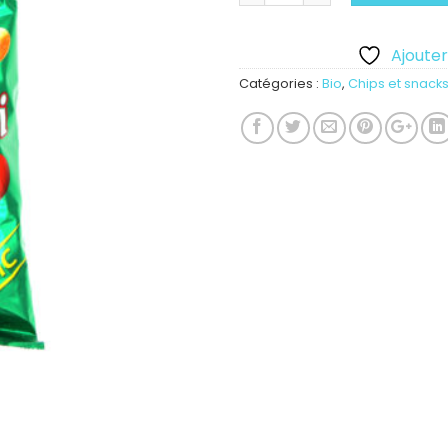
Ajouter 
Catégories :
Bio
,
Chips et snacks