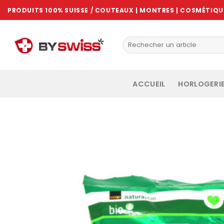
Skip
PRODUITS 100% SUISSE / COUTEAUX | MONTRES | COSMÉTIQUE
to
content
ACCUEIL
HORLOGERI