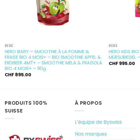
BÉBÉ
BÉBÉ
HERO BABY – SMOOTHIE À LA POMME &
HERO KIDS BIO
FRAISE BIO 4 MOIS+ – BIO SMOOTHIE APFEL &
MÜESLIRIEGEL 
ERDBEER 4MT+ – SMOOTHIE MELA & FRAGOLA
CHF
995.00
BIO 4 MOIS+ – 90g
CHF
895.00
PRODUITS 100%
À PROPOS
SUISSE
L’équipe de Byswiss
Nos marques