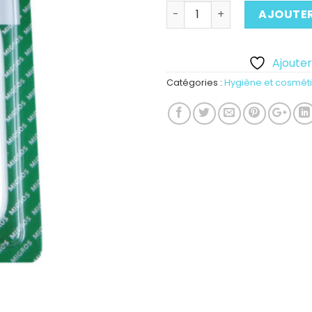
Quantité
AJOUTER
Ajouter 
Catégories :
Hygiène et cosmét