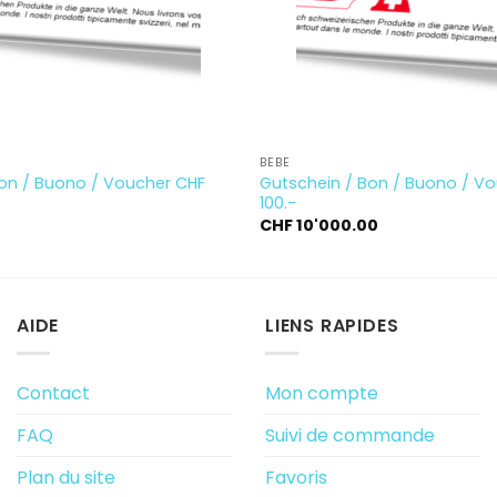
BÉBÉ
Bon / Buono / Voucher CHF
Gutschein / Bon / Buono / V
100.-
0
CHF
10'000.00
AIDE
LIENS RAPIDES
Contact
Mon compte
FAQ
Suivi de commande
Plan du site
Favoris