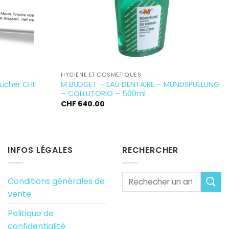
HYGIÈNE ET COSMÉTIQUES
oucher CHF
M BUDGET – EAU DENTAIRE – MUNDSPUELUNG
– COLLUTORIO – 500ml
CHF
640.00
INFOS LÉGALES
RECHERCHER
Conditions générales de
vente
Politique de
confidentialité