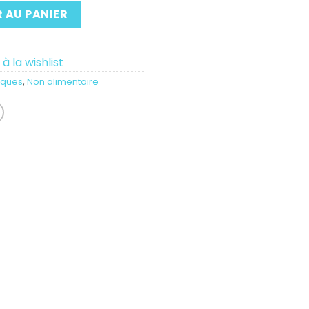
 AU PANIER
à la wishlist
iques
,
Non alimentaire