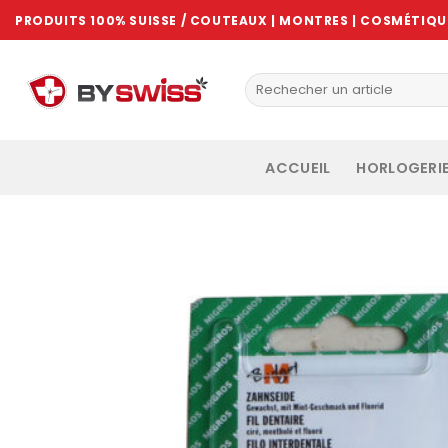
Skip
PRODUITS 100% SUISSE / COUTEAUX | MONTRES | COSMÉTIQUE
to
content
ACCUEIL
HORLOGERI