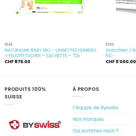
BÉBÉ
BÉBÉ
NATURALINE BABY BIO – LINGETTES HUMIDES
Gutschein / 
– FEUCHTTÜCHER – SALVIETTE – 72x
50.-
CHF
875.00
CHF
5'000.0
PRODUITS 100%
À PROPOS
SUISSE
L’équipe de Byswiss
Nos marques
Qui sommes nous ?