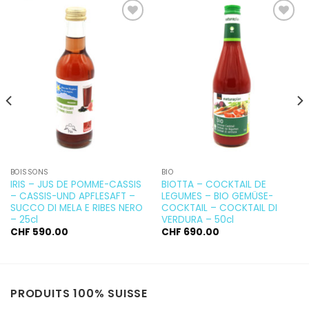
Ajouter
Ajouter
à la
à la
wishlist
wishlist
BOISSONS
BIO
IRIS – JUS DE POMME-CASSIS
BIOTTA – COCKTAIL DE
– CASSIS-UND APFLESAFT –
LEGUMES – BIO GEMÜSE-
SUCCO DI MELA E RIBES NERO
COCKTAIL – COCKTAIL DI
– 25cl
VERDURA – 50cl
CHF
590.00
CHF
690.00
PRODUITS 100% SUISSE