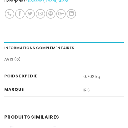
Catégories :
Boissons
,
Local
,
Sucré
INFORMATIONS COMPLÉMENTAIRES
AVIS (0)
POIDS EXPEDIÉ
0.702 kg
MARQUE
IRIS
PRODUITS SIMILAIRES