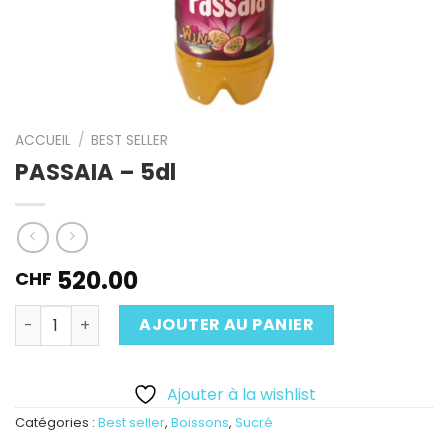
ACCUEIL
/
BEST SELLER
PASSAIA – 5dl
520.00
CHF
Quantité
AJOUTER AU PANIER
Ajouter à la wishlist
Catégories :
Best seller
,
Boissons
,
Sucré