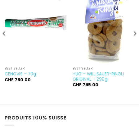
Ajouter
Ajouter
à la
à la
wishlist
wishlist
BEST SELLER
BEST SELLER
HUG – WILLISAUER-RINGLI
CENOVIS – 70g
ORIGINAL – 290g
CHF
760.00
CHF
795.00
PRODUITS 100% SUISSE